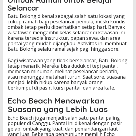
Ombak Ramah untuk Belajar
Selancar
Batu Bolong dikenal sebagai salah satu lokasi yang
cukup ramah bagi peselancar pemula, meski kondisi
ombak tetap perlu diperhatikan setiap hari. Banyak
wisatawan mengambil kelas selancar di kawasan ini
karena tersedia instruktur, papan sewa, dan area
pantai yang mudah dijangkau. Aktivitas ini membuat
Batu Bolong selalu ramai sejak pagi hingga sore.
Bagi wisatawan yang tidak berselancar, Batu Bolong
tetap menarik. Mereka bisa duduk di tepi pantai,
memesan minuman, melihat peselancar berlatih,
atau menunggu matahari turun. Saat sore, suasana
menjadi lebih hidup karena banyak orang
berkumpul di pasir, kursi pantai, dan area kafe.
Echo Beach Menawarkan
Suasana yang Lebih Luas
Echo Beach juga menjadi salah satu pantai paling
populer di Canggu. Pantai ini dikenal dengan pasir
gelap, ombak yang kuat, dan pemandangan laut
yang luas. Beberapa pengunjung memilih Echo