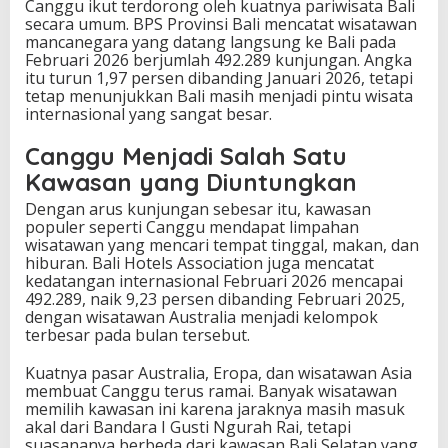
Canggu ikut terdorong oleh kuatnya pariwisata Bali
secara umum. BPS Provinsi Bali mencatat wisatawan
mancanegara yang datang langsung ke Bali pada
Februari 2026 berjumlah 492.289 kunjungan. Angka
itu turun 1,97 persen dibanding Januari 2026, tetapi
tetap menunjukkan Bali masih menjadi pintu wisata
internasional yang sangat besar.
Canggu Menjadi Salah Satu
Kawasan yang Diuntungkan
Dengan arus kunjungan sebesar itu, kawasan
populer seperti Canggu mendapat limpahan
wisatawan yang mencari tempat tinggal, makan, dan
hiburan. Bali Hotels Association juga mencatat
kedatangan internasional Februari 2026 mencapai
492.289, naik 9,23 persen dibanding Februari 2025,
dengan wisatawan Australia menjadi kelompok
terbesar pada bulan tersebut.
Kuatnya pasar Australia, Eropa, dan wisatawan Asia
membuat Canggu terus ramai. Banyak wisatawan
memilih kawasan ini karena jaraknya masih masuk
akal dari Bandara I Gusti Ngurah Rai, tetapi
suasananya berbeda dari kawasan Bali Selatan yang