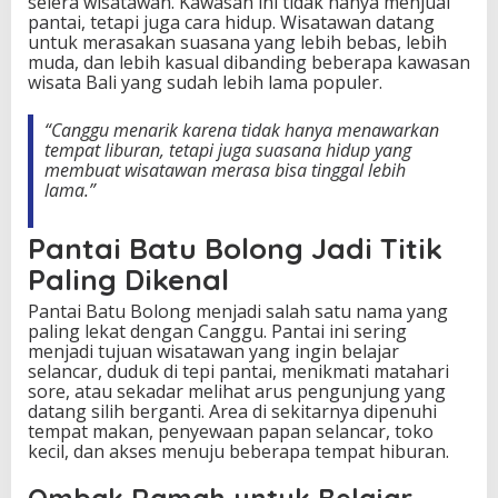
selera wisatawan. Kawasan ini tidak hanya menjual
pantai, tetapi juga cara hidup. Wisatawan datang
untuk merasakan suasana yang lebih bebas, lebih
muda, dan lebih kasual dibanding beberapa kawasan
wisata Bali yang sudah lebih lama populer.
“Canggu menarik karena tidak hanya menawarkan
tempat liburan, tetapi juga suasana hidup yang
membuat wisatawan merasa bisa tinggal lebih
lama.”
Pantai Batu Bolong Jadi Titik
Paling Dikenal
Pantai Batu Bolong menjadi salah satu nama yang
paling lekat dengan Canggu. Pantai ini sering
menjadi tujuan wisatawan yang ingin belajar
selancar, duduk di tepi pantai, menikmati matahari
sore, atau sekadar melihat arus pengunjung yang
datang silih berganti. Area di sekitarnya dipenuhi
tempat makan, penyewaan papan selancar, toko
kecil, dan akses menuju beberapa tempat hiburan.