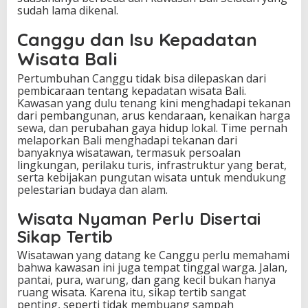
sudah lama dikenal.
Canggu dan Isu Kepadatan
Wisata Bali
Pertumbuhan Canggu tidak bisa dilepaskan dari
pembicaraan tentang kepadatan wisata Bali.
Kawasan yang dulu tenang kini menghadapi tekanan
dari pembangunan, arus kendaraan, kenaikan harga
sewa, dan perubahan gaya hidup lokal. Time pernah
melaporkan Bali menghadapi tekanan dari
banyaknya wisatawan, termasuk persoalan
lingkungan, perilaku turis, infrastruktur yang berat,
serta kebijakan pungutan wisata untuk mendukung
pelestarian budaya dan alam.
Wisata Nyaman Perlu Disertai
Sikap Tertib
Wisatawan yang datang ke Canggu perlu memahami
bahwa kawasan ini juga tempat tinggal warga. Jalan,
pantai, pura, warung, dan gang kecil bukan hanya
ruang wisata. Karena itu, sikap tertib sangat
penting, seperti tidak membuang sampah