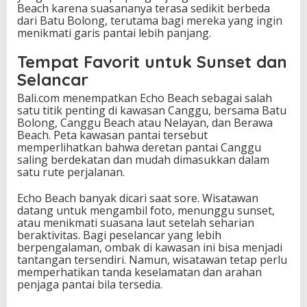
Beach karena suasananya terasa sedikit berbeda
dari Batu Bolong, terutama bagi mereka yang ingin
menikmati garis pantai lebih panjang.
Tempat Favorit untuk Sunset dan
Selancar
Bali.com menempatkan Echo Beach sebagai salah
satu titik penting di kawasan Canggu, bersama Batu
Bolong, Canggu Beach atau Nelayan, dan Berawa
Beach. Peta kawasan pantai tersebut
memperlihatkan bahwa deretan pantai Canggu
saling berdekatan dan mudah dimasukkan dalam
satu rute perjalanan.
Echo Beach banyak dicari saat sore. Wisatawan
datang untuk mengambil foto, menunggu sunset,
atau menikmati suasana laut setelah seharian
beraktivitas. Bagi peselancar yang lebih
berpengalaman, ombak di kawasan ini bisa menjadi
tantangan tersendiri. Namun, wisatawan tetap perlu
memperhatikan tanda keselamatan dan arahan
penjaga pantai bila tersedia.