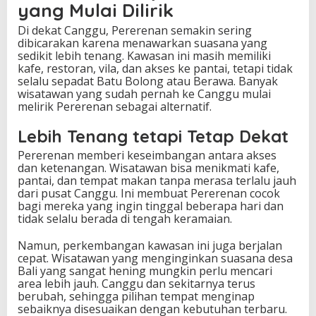
yang Mulai Dilirik
Di dekat Canggu, Pererenan semakin sering
dibicarakan karena menawarkan suasana yang
sedikit lebih tenang. Kawasan ini masih memiliki
kafe, restoran, vila, dan akses ke pantai, tetapi tidak
selalu sepadat Batu Bolong atau Berawa. Banyak
wisatawan yang sudah pernah ke Canggu mulai
melirik Pererenan sebagai alternatif.
Lebih Tenang tetapi Tetap Dekat
Pererenan memberi keseimbangan antara akses
dan ketenangan. Wisatawan bisa menikmati kafe,
pantai, dan tempat makan tanpa merasa terlalu jauh
dari pusat Canggu. Ini membuat Pererenan cocok
bagi mereka yang ingin tinggal beberapa hari dan
tidak selalu berada di tengah keramaian.
Namun, perkembangan kawasan ini juga berjalan
cepat. Wisatawan yang menginginkan suasana desa
Bali yang sangat hening mungkin perlu mencari
area lebih jauh. Canggu dan sekitarnya terus
berubah, sehingga pilihan tempat menginap
sebaiknya disesuaikan dengan kebutuhan terbaru.