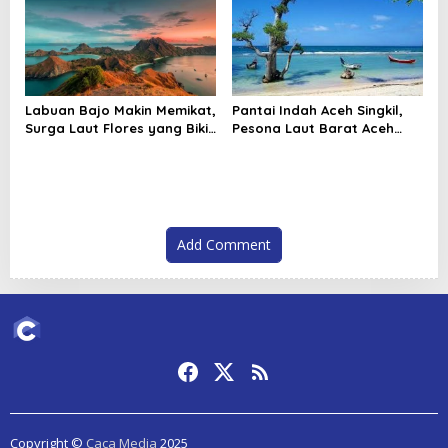
Labuan Bajo Makin Memikat,
Pantai Indah Aceh Singkil,
Surga Laut Flores yang Bikin
Pesona Laut Barat Aceh
Wisatawan Ingin Kembali
yang Bikin Betah Berlama
Lama
Add Comment
Copyright ©
Caca Media
2025