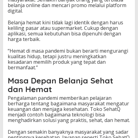
belanja online dan mencari promo melalui platform
digital.
Belanja hemat kini tidak lagi identik dengan harus
keliling pasar atau supermarket. Cukup dengan
aplikasi, semua kebutuhan bisa dipenuhi dengan
harga terbaik.
“Hemat di masa pandemi bukan berarti mengurangi
kualitas hidup, tetapi justru meningkatkan
kesadaran memilih produk yang tepat dan
bermanfaat.”
Masa Depan Belanja Sehat
dan Hemat
Pengalaman pandemi memberikan pelajaran
berharga tentang bagaimana masyarakat mengatur
keuangan dan menjaga kesehatan. Toko SehatQ
menjadi contoh bagaimana teknologi bisa
menghadirkan solusi yang praktis, sehat, dan hemat.
Dengan semakin banyaknya masyarakat yang sadar
pentingnya kesehatan, layanan seperti Toko SehatQ