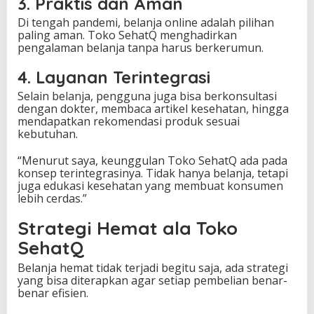
3. Praktis dan Aman
Di tengah pandemi, belanja online adalah pilihan
paling aman. Toko SehatQ menghadirkan
pengalaman belanja tanpa harus berkerumun.
4. Layanan Terintegrasi
Selain belanja, pengguna juga bisa berkonsultasi
dengan dokter, membaca artikel kesehatan, hingga
mendapatkan rekomendasi produk sesuai
kebutuhan.
“Menurut saya, keunggulan Toko SehatQ ada pada
konsep terintegrasinya. Tidak hanya belanja, tetapi
juga edukasi kesehatan yang membuat konsumen
lebih cerdas.”
Strategi Hemat ala Toko
SehatQ
Belanja hemat tidak terjadi begitu saja, ada strategi
yang bisa diterapkan agar setiap pembelian benar-
benar efisien.