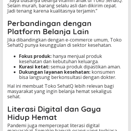
“Saya biasanya belanja vitamin anak di Toko SehatQ.
Selain murah, barang selalu asli dan dikirim cepat.
Jadi tenang karena kualitasnya terjamin.”
Perbandingan dengan
Platform Belanja Lain
Jika dibandingkan dengan e-commerce umum, Toko
SehatQ punya keunggulan di sektor kesehatan.
Fokus produk:
hanya menjual produk
kesehatan dan kebutuhan keluarga.
Kurasi ketat:
semua produk dipastikan aman.
Dukungan layanan kesehatan:
konsumen
bisa langsung berkonsultasi dengan dokter.
Hal ini membuat Toko SehatQ lebih relevan bagi
masyarakat yang ingin belanja hemat sekaligus
sehat.
Literasi Digital dan Gaya
Hidup Hemat
Pandemi juga mempercepat literasi digital
masyarakat. Semakin banyak orang yang terbiasa