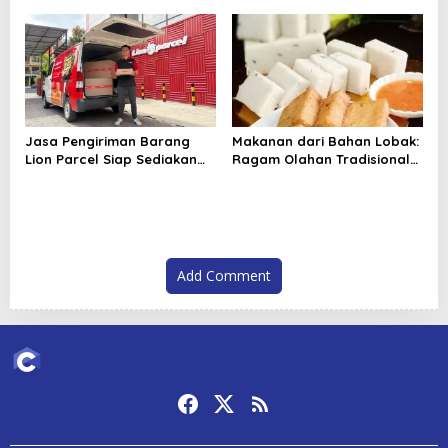
Digital
Jasa Pengiriman Barang
Makanan dari Bahan Lobak:
Lion Parcel Siap Sediakan
Ragam Olahan Tradisional
Garansi untuk Kiriman Lebih
hingga Modern yang
Aman
Menggugah Selera
Add Comment