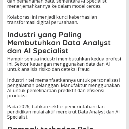
dan pemahaman data, sementara AI Specialist
menerjemahkannya ke dalam model cerdas.
Kolaborasi ini menjadi kunci keberhasilan
transformasi digital perusahaan.
Industri yang Paling
Membutuhkan Data Analyst
dan AI Specialist
Hampir semua industri membutuhkan kedua profesi
ini. Sektor keuangan menggunakan data dan AI
untuk analisis risiko dan deteksi fraud.
Industri ritel memanfaatkannya untuk personalisasi
pengalaman pelanggan. Manufaktur menggunakan
AI untuk pemeliharaan prediktif dan efisiensi
produksi.
Pada 2026, bahkan sektor pemerintahan dan
pendidikan mulai aktif merekrut Data Analyst dan AI
Specialist.