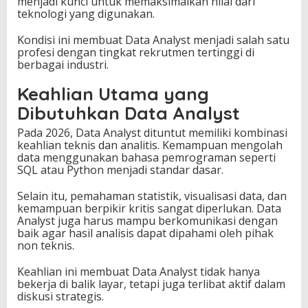
menjadi kunci untuk memaksimalkan nilai dari
teknologi yang digunakan.
Kondisi ini membuat Data Analyst menjadi salah satu
profesi dengan tingkat rekrutmen tertinggi di
berbagai industri.
Keahlian Utama yang
Dibutuhkan Data Analyst
Pada 2026, Data Analyst dituntut memiliki kombinasi
keahlian teknis dan analitis. Kemampuan mengolah
data menggunakan bahasa pemrograman seperti
SQL atau Python menjadi standar dasar.
Selain itu, pemahaman statistik, visualisasi data, dan
kemampuan berpikir kritis sangat diperlukan. Data
Analyst juga harus mampu berkomunikasi dengan
baik agar hasil analisis dapat dipahami oleh pihak
non teknis.
Keahlian ini membuat Data Analyst tidak hanya
bekerja di balik layar, tetapi juga terlibat aktif dalam
diskusi strategis.