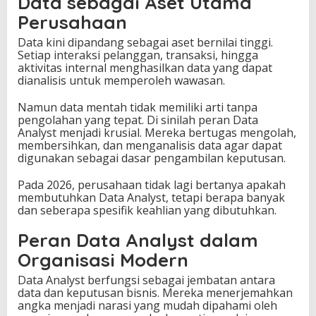
Data sebagai Aset Utama
e
r
Perusahaan
j
a
Data kini dipandang sebagai aset bernilai tinggi.
Setiap interaksi pelanggan, transaksi, hingga
aktivitas internal menghasilkan data yang dapat
dianalisis untuk memperoleh wawasan.
Namun data mentah tidak memiliki arti tanpa
pengolahan yang tepat. Di sinilah peran Data
Analyst menjadi krusial. Mereka bertugas mengolah,
membersihkan, dan menganalisis data agar dapat
digunakan sebagai dasar pengambilan keputusan.
Pada 2026, perusahaan tidak lagi bertanya apakah
membutuhkan Data Analyst, tetapi berapa banyak
dan seberapa spesifik keahlian yang dibutuhkan.
Peran Data Analyst dalam
Organisasi Modern
Data Analyst berfungsi sebagai jembatan antara
data dan keputusan bisnis. Mereka menerjemahkan
angka menjadi narasi yang mudah dipahami oleh