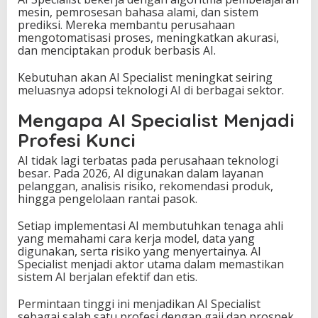
mesin, pemrosesan bahasa alami, dan sistem
prediksi. Mereka membantu perusahaan
mengotomatisasi proses, meningkatkan akurasi,
dan menciptakan produk berbasis AI.
Kebutuhan akan AI Specialist meningkat seiring
meluasnya adopsi teknologi AI di berbagai sektor.
Mengapa AI Specialist Menjadi
Profesi Kunci
AI tidak lagi terbatas pada perusahaan teknologi
besar. Pada 2026, AI digunakan dalam layanan
pelanggan, analisis risiko, rekomendasi produk,
hingga pengelolaan rantai pasok.
Setiap implementasi AI membutuhkan tenaga ahli
yang memahami cara kerja model, data yang
digunakan, serta risiko yang menyertainya. AI
Specialist menjadi aktor utama dalam memastikan
sistem AI berjalan efektif dan etis.
Permintaan tinggi ini menjadikan AI Specialist
sebagai salah satu profesi dengan gaji dan prospek