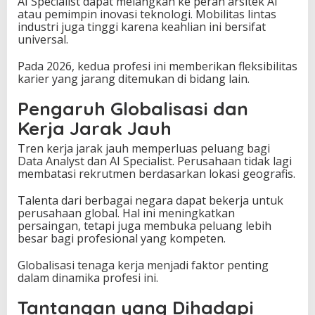
AI Specialist dapat melangkah ke peran arsitek AI
atau pemimpin inovasi teknologi. Mobilitas lintas
industri juga tinggi karena keahlian ini bersifat
universal.
Pada 2026, kedua profesi ini memberikan fleksibilitas
karier yang jarang ditemukan di bidang lain.
Pengaruh Globalisasi dan
Kerja Jarak Jauh
Tren kerja jarak jauh memperluas peluang bagi
Data Analyst dan AI Specialist. Perusahaan tidak lagi
membatasi rekrutmen berdasarkan lokasi geografis.
Talenta dari berbagai negara dapat bekerja untuk
perusahaan global. Hal ini meningkatkan
persaingan, tetapi juga membuka peluang lebih
besar bagi profesional yang kompeten.
Globalisasi tenaga kerja menjadi faktor penting
dalam dinamika profesi ini.
Tantangan yang Dihadapi