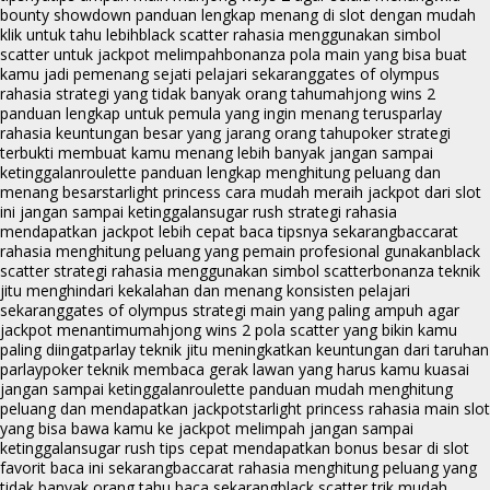
bounty showdown panduan lengkap menang di slot dengan mudah
klik untuk tahu lebih
black scatter rahasia menggunakan simbol
scatter untuk jackpot melimpah
bonanza pola main yang bisa buat
kamu jadi pemenang sejati pelajari sekarang
gates of olympus
rahasia strategi yang tidak banyak orang tahu
mahjong wins 2
panduan lengkap untuk pemula yang ingin menang terus
parlay
rahasia keuntungan besar yang jarang orang tahu
poker strategi
terbukti membuat kamu menang lebih banyak jangan sampai
ketinggalan
roulette panduan lengkap menghitung peluang dan
menang besar
starlight princess cara mudah meraih jackpot dari slot
ini jangan sampai ketinggalan
sugar rush strategi rahasia
mendapatkan jackpot lebih cepat baca tipsnya sekarang
baccarat
rahasia menghitung peluang yang pemain profesional gunakan
black
scatter strategi rahasia menggunakan simbol scatter
bonanza teknik
jitu menghindari kekalahan dan menang konsisten pelajari
sekarang
gates of olympus strategi main yang paling ampuh agar
jackpot menantimu
mahjong wins 2 pola scatter yang bikin kamu
paling diingat
parlay teknik jitu meningkatkan keuntungan dari taruhan
parlay
poker teknik membaca gerak lawan yang harus kamu kuasai
jangan sampai ketinggalan
roulette panduan mudah menghitung
peluang dan mendapatkan jackpot
starlight princess rahasia main slot
yang bisa bawa kamu ke jackpot melimpah jangan sampai
ketinggalan
sugar rush tips cepat mendapatkan bonus besar di slot
favorit baca ini sekarang
baccarat rahasia menghitung peluang yang
tidak banyak orang tahu baca sekarang
black scatter trik mudah