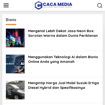
S
k
i
p
t
Bisnis
o
c
Mengenal Lebih Dekat Jasa Neon Box:
o
n
Sorotan Warna dalam Dunia Periklanan
t
e
n
t
Menggunakan Teknologi AI dalam Bisnis
Online Anda yang Amanah
Mengintip Harga Jual Mobil Suzuki Ertiga
Diesel Hybrid dan Spesifikasinya