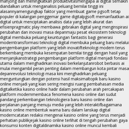
mahjong dan meningkatkan produktivitas
mengapa ai digital semakin
diandalkan untuk menganalisis peluang bernilai tinggi ini
alasannya
mengungkap faktor yang membuat game pgsoft tetap
populer di kalangan penggemar game digital
pgsoft memanfaatkan ai
digital untuk menciptakan analisis data yang lebih akurat dan
efisien
pragmatic play membawa gebrakan digital yang menginspirasi
perubahan dan inovasi masa depan
maju pesat ekosistem teknologi
digital membuka peluang keuntungan fantastis bagi generasi
modern
transformasi teknologi digital membuka peluang baru melalui
pengembangan platform yang lebih inovatif
teknologi modern terus
berkembang membuka kesempatan bernilai tinggi dengan hasil yang
menjanjikan
strategi pengembangan platform digital menjadi fondasi
utama dalam menghadirkan inovasi berkelanjutan
robot berbasis ai
mulai mengambil peran penting dalam membangun kota pintar masa
depan
revolusi teknologi masa kini menghadirkan peluang
menguntungkan dengan potensi hasil maksimal
topik baru kasino
online menjadi yang kian sering mengisi ruang pembahasan media
digital
ketika kasino online hadir dalam perubahan arah percakapan
platform modern
membaca fenomena kasino online dari sudut
pandang perkembangan teknologi
era baru kasino online dan
perjalanan panjang menuju media yang lebih interaktif
bagaimana
kasino online membentuk warna baru dalam lanskap digital
modern
catatan redaksi mengenai kasino online yang terus menjadi
perhatian publik
jejak kasino online terlihat di tengah perubahan gaya
konsumsi konten digital
dinamika kasino online muncul kembali